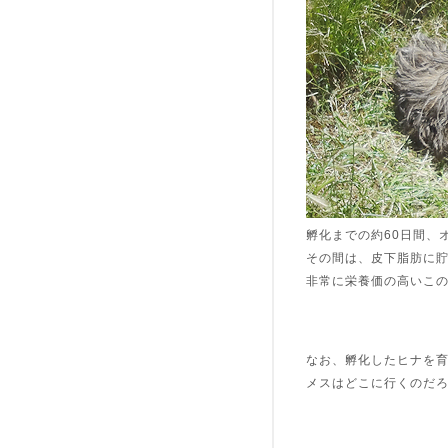
孵化までの約60日間、
その間は、皮下脂肪に
非常に栄養価の高いこ
なお、孵化したヒナを
メスはどこに行くのだ