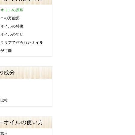
ーオイルの原料
ジニの万能薬
ーオイルの特徴
ーオイルの匂い
トラリアで作られたオイル
存が可能
の成分
分
の比較
ーオイルの使い方
の高さ