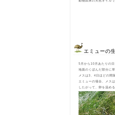
動物由来の天然オイル
エミューの
5月から10月あたりの
地面のくぼんだ部分に
メスは3、4日ほどの間
エミューの場合、メス
したがって、卵を温め