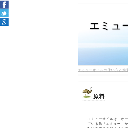
エミュ
エミューオイルの使い方と効
原料
エミューオイルは、オ
ている鳥「エミュー」