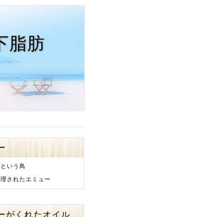
下脂肪
ー
ーという鳥
管理されたエミュー
ーがくれたオイル